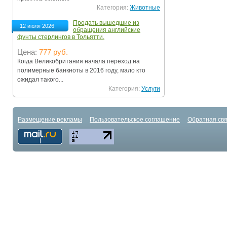
Категория:
Животные
Продать вышедшие из
12 июля 2026
обращения английские
фунты стерлингов в Тольятти.
Цена:
777 руб.
Когда Великобритания начала переход на
полимерные банкноты в 2016 году, мало кто
ожидал такого...
Категория:
Услуги
Размещение рекламы
Пользовательское соглашение
Обратная свя