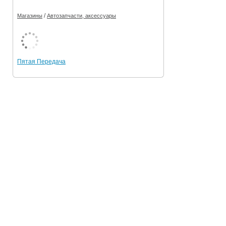
/
Магазины
Автозапчасти, аксессуары
Пятая Передача