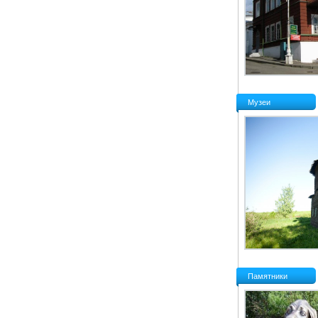
Музеи
Памятники