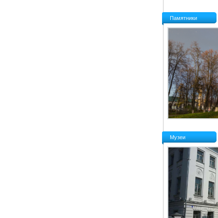
Памятники
Музеи