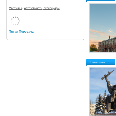
/
Магазины
Автозапчасти, аксессуары
Пятая Передача
Памятники