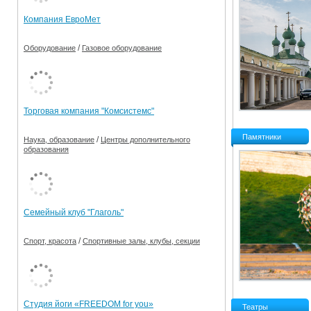
Компания ЕвроМет
/
Оборудование
Газовое оборудование
Торговая компания "Комсистемс"
Памятники
/
Наука, образование
Центры дополнительного
образования
Семейный клуб "Глаголь"
/
Спорт, красота
Спортивные залы, клубы, секции
Студия йоги «FREEDOM for you»
Театры