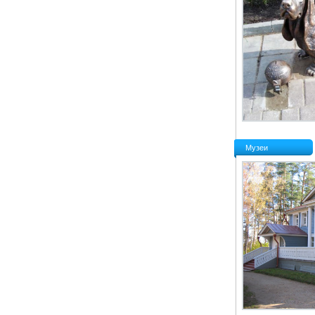
Музеи