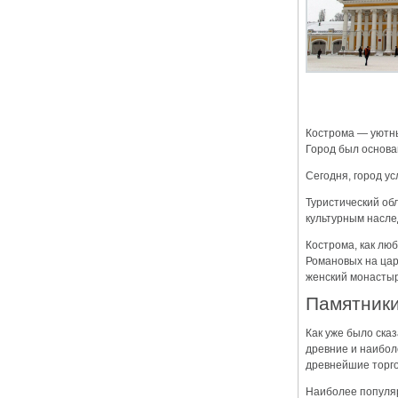
Кострома — уютны
Город был основа
Сегодня, город у
Туристический обл
культурным насле
Кострома, как лю
Романовых на цар
женский монастыр
Памятник
Как уже было ска
древние и наибол
древнейшие торго
Наиболее популя