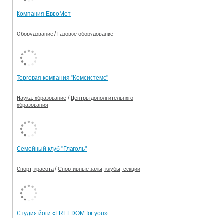
Компания ЕвроМет
/
Оборудование
Газовое оборудование
Торговая компания "Комсистемс"
/
Наука, образование
Центры дополнительного
образования
Семейный клуб "Глаголь"
/
Спорт, красота
Спортивные залы, клубы, секции
Студия йоги «FREEDOM for you»