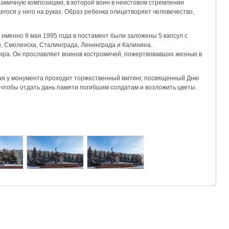
намичную композицию, в которой воин в неистовом стремлении
гося у него на руках. Образ ребенка олицетворяет человечество,
 именно 9 мая 1995 года в постамент были заложены 5 капсул с
ы, Смоленска, Сталинграда, Ленинграда и Калинина.
ра. Он прославляет воинов костромичей, пожертвовавших жизнью в
ая
у монумента проходит
торжественный митинг, посвященный Дню
,
чтобы отдать дань
памяти
погибшим солдатам
и возложить цветы.