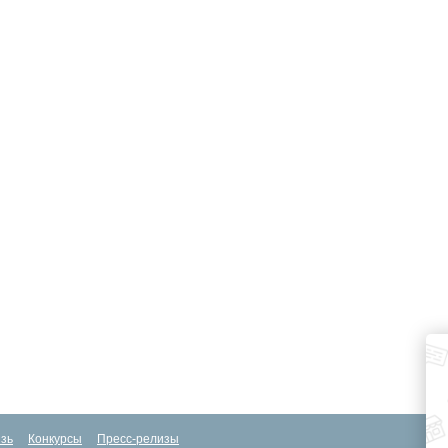
зь
Конкурсы
Пресс-релизы