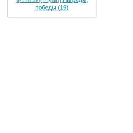
Награды,
(0)
Чиновники (0)
педагог (1)
победы (19)