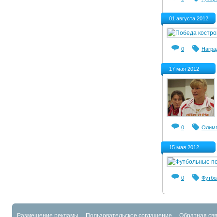
01 августа 2012
0
Награ
17 мая 2012
0
Олим
15 мая 2012
0
Футбо
Размещение рекламы
Пользовательское соглашение
Обратная свя