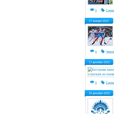
0
Сорев
17 января 2013
0
Чемпи
17 декабря 2012
0
Сорев
10 декабря 2012