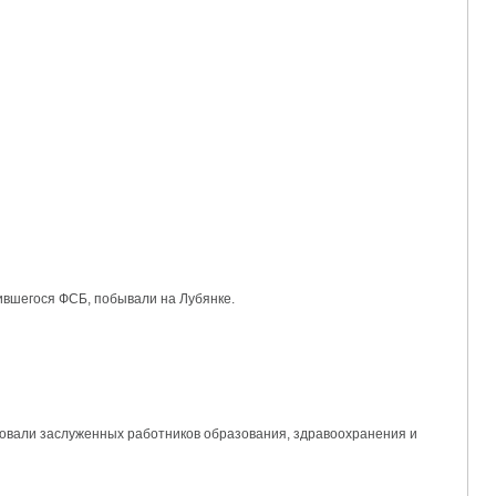
ившегося ФСБ, побывали на Лубянке.
вовали заслуженных работников образования, здравоохранения и