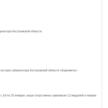
ернатора Костромской области.
на приз губернатора Костромской области «Барометр».
с 19 по 20 января, наши спортсмены завоевали 12 медалей и первое