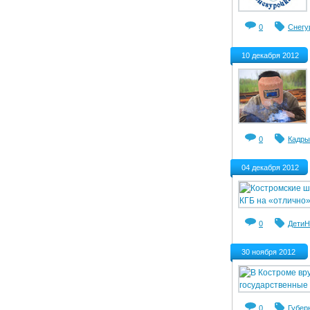
0
Снегу
10 декабря 2012
0
Кадры
04 декабря 2012
0
Дети
Н
30 ноября 2012
0
Губер