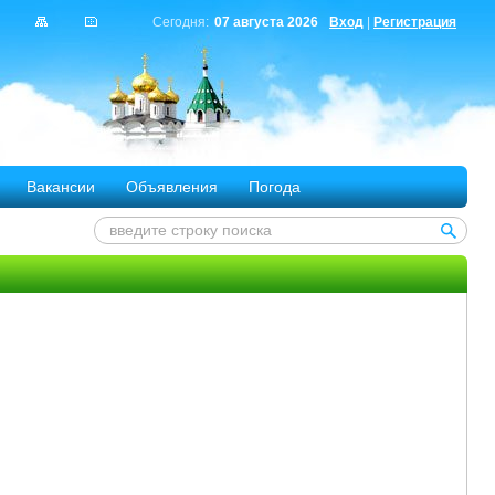
Сегодня:
07 августа 2026
Вход
|
Регистрация
Вакансии
Объявления
Погода