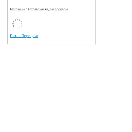
/
Магазины
Автозапчасти, аксессуары
Пятая Передача