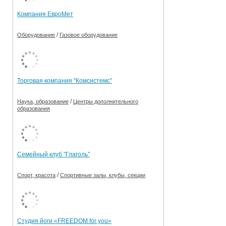
Компания ЕвроМет
/
Оборудование
Газовое оборудование
Торговая компания "Комсистемс"
/
Наука, образование
Центры дополнительного
образования
Семейный клуб "Глаголь"
/
Спорт, красота
Спортивные залы, клубы, секции
Студия йоги «FREEDOM for you»