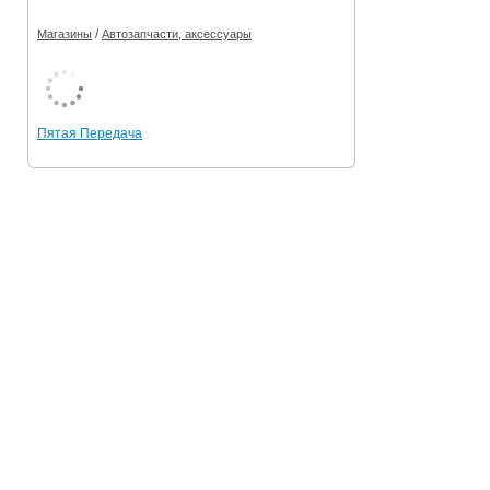
/
Магазины
Автозапчасти, аксессуары
Пятая Передача