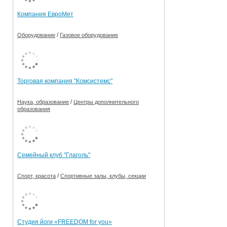
Компания ЕвроМет
/
Оборудование
Газовое оборудование
Торговая компания "Комсистемс"
/
Наука, образование
Центры дополнительного
образования
Семейный клуб "Глаголь"
/
Спорт, красота
Спортивные залы, клубы, секции
Студия йоги «FREEDOM for you»