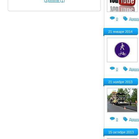
(3)
online (1)
0
Дорог
21 января 2014
0
Дорог
21 ноября 2013
0
Дорог
15 октября 2013