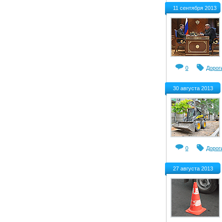
11 сентября 2013
0
Дорог
30 августа 2013
0
Дорог
27 августа 2013