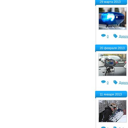
29 марта 2013
0
Дорог
20 февраля 2013
0
Дорог
11 января 2013