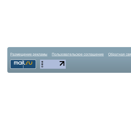
Размещение рекламы
Пользовательское соглашение
Обратная свя