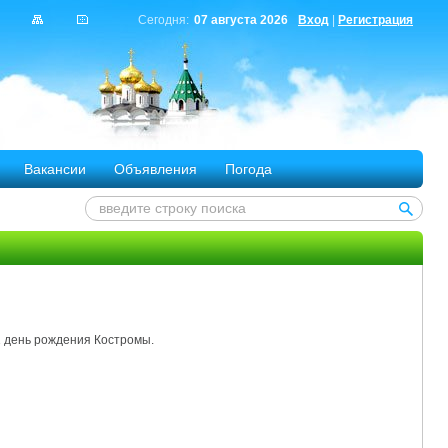
Сегодня:
07 августа 2026
Вход
|
Регистрация
Вакансии
Объявления
Погода
1 день рождения Костромы.