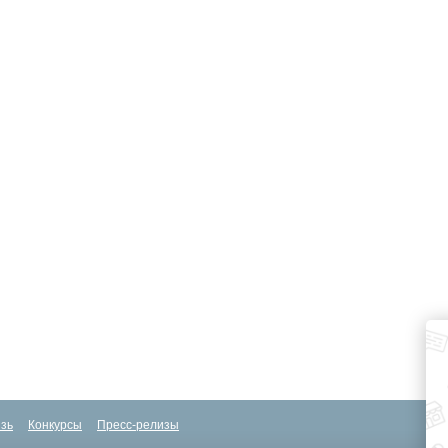
зь
Конкурсы
Пресс-релизы