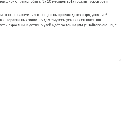
расширяют рынки сбыта. За 10 месяцев 2017 года выпуск сыров и
можно познакомиться с процессом производства сыра, узнать об
 в интерактивных зонах. Рядом с музеем установлен памятник
т и взрослым, и детям. Музей ждёт гостей на улице Чайковского, 19, с