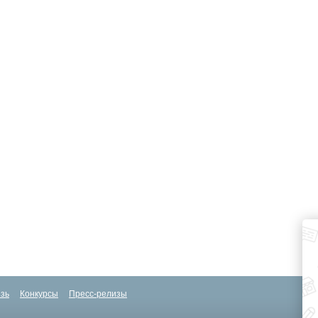
зь
Конкурсы
Пресс-релизы