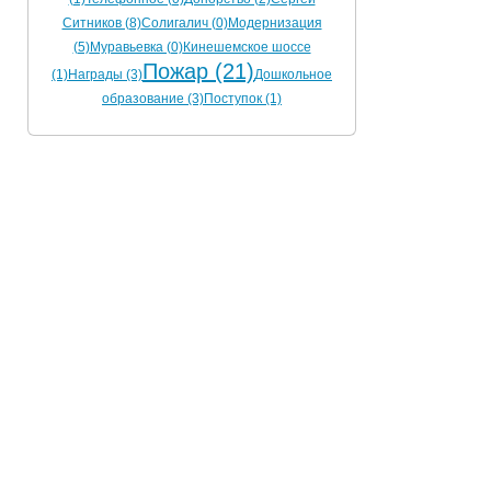
Ситников (8)
Солигалич (0)
Модернизация
(5)
Муравьевка (0)
Кинешемское шоссе
Пожар (21)
(1)
Награды (3)
Дошкольное
образование (3)
Поступок (1)