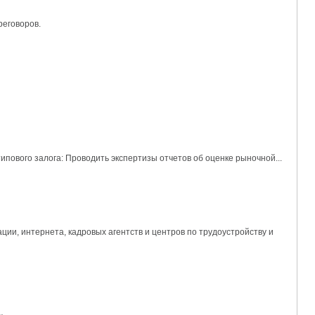
реговоров.
ипового залога: Проводить экспертизы отчетов об оценке рыночной...
ии, интернета, кадровых агентств и центров по трудоустройству и