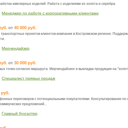
аботка ювелирных изделий. Работа с изделиями из золота и серебра.
Менеджер по работе с корпоративными клиентами
руб.
от
40 000 руб.
 транспортных проектов клиентов компании в Костромском регионе. Поддерж
ти.
Мерчендайзер
руб.
от
30 000 руб.
х точек согласно маршрута. Мерчендайзинг и выкладка продукции на "золотой п
Специалист прямых продаж
 руб.
онных переговоров с потенциальными покупателями. Консультирование по 
коммерческих предложений...
Главный бухгалтер
руб.