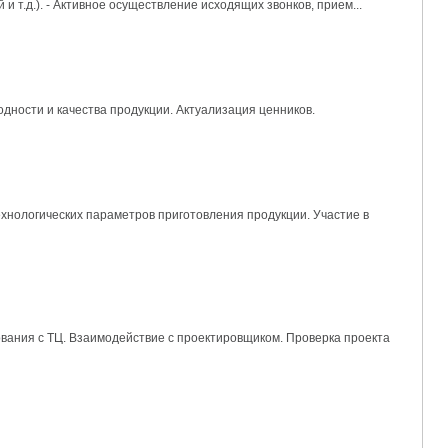
 т.д.). - Активное осуществление исходящих звонков, прием...
одности и качества продукции. Актуализация ценников.
хнологических параметров приготовления продукции. Участие в
вания с ТЦ. Взаимодействие с проектировщиком. Проверка проекта