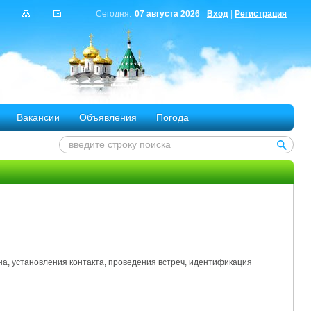
Сегодня:
07 августа 2026
Вход
|
Регистрация
Вакансии
Объявления
Погода
на, установления контакта, проведения встреч, идентификация