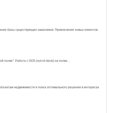
ание базы существующих заказчиков. Привлечение новых клиентов.
олке". Работа с OOS (out-of-stock) на полке...
объектам недвижимости и поиск оптимального решения в интересах