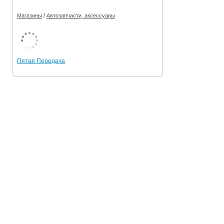
/
Магазины
Автозапчасти, аксессуары
Пятая Передача