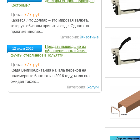
доллары старого образца в
Костроме?
Цена:
777 руб.
Кажется, что доллар – это мировая валюта,
которую обязаны принять везде. Однако на
практике многие...
Категория:
Животные
Продать вышедшие из
12 июля 2026
обращения английские
фунты стерлингов в Тольятти.
Цена:
777 руб.
Когда Великобритания начала переход на
полимерные банкноты в 2016 году, мало кто
ожидал такого...
Категория:
Услуги