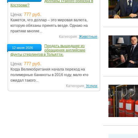
доллары старого образца в
Костроме?
Цена:
777 руб.
Кажется, что доллар – это мировая валюта,
которую обязаны принять везде. Однако на
практике многие...
Категория:
Животные
Продать вышедшие из
12 июля 2026
обращения английские
фунты стерлингов в Тольятти.
Цена:
777 руб.
Когда Великобритания начала переход на
полимерные банкноты в 2016 году, мало кто
ожидал такого...
Категория:
Услуги