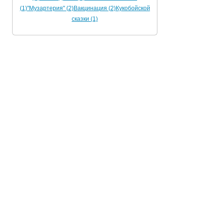
(1)
"Музартерия" (2)
Вакцинация (2)
Кукобойской
сказки (1)