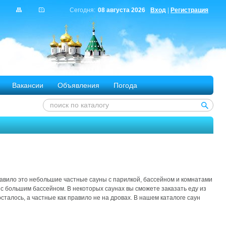
Сегодня:
08 августа 2026
Вход
|
Регистрация
Вакансии
Объявления
Погода
равило это небольшие частные сауны с парилкой, бассейном и комнатами
 с большим бассейном. В некоторых саунах вы сможете заказать еду из
сталось, а частные как правило не на дровах. В нашем каталоге саун