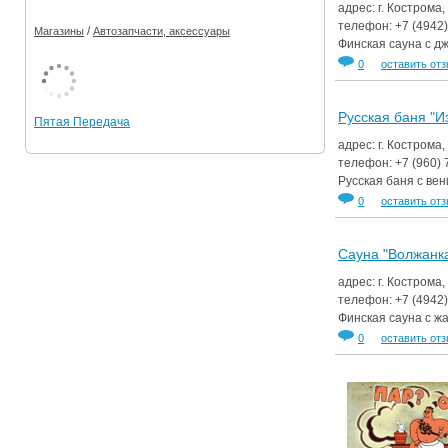
адрес: г. Кострома,
телефон:
+7 (4942
/
Магазины
Автозапчасти, аксессуары
Финская сауна с д
0
оставить от
Русская баня "И
Пятая Передача
адрес: г. Кострома,
телефон:
+7 (960)
Русская баня с ве
0
оставить от
Сауна "Волжанк
адрес: г. Кострома,
телефон:
+7 (4942
Финская сауна с жа
0
оставить от