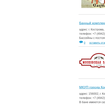
Банный комплек
адрес: г. Кострома,
телефон:
+7 (4942
Бассейны с постоя
0
оставить от
МКУП города Ко
адрес: 156002, г. 
телефон:
+7 (4942
В бане имеются са