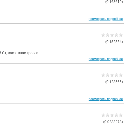
(0.163619)
посмотреть подробнее
(0.152534)
 С), массажное кресло.
посмотреть подробнее
(0.128565)
посмотреть подробнее
(0.0283278)