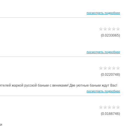
посмотреть подробнее
(0.0233065)
посмотреть подробнее
(0.0220748)
ителей жаркой русской баньки с вениками! Две уютные баньки ждут Вас!
посмотреть подробнее
(0.0166746)
ки