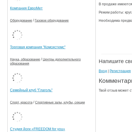
В продаже имеются 
Компания ЕвроМет
Режим работы: круг
/
Необходима предва
Оборудование
Газовое оборудование
Торговая компания "Комсистемс"
/
Наука, образование
Центры дополнительного
Напишите св
образования
Вход
|
Регистрация
Комментари
Семейный клуб "Глаголь"
Твой отзыв может с
/
Спорт, красота
Спортивные залы, клубы, секции
Студия йоги «FREEDOM for you»