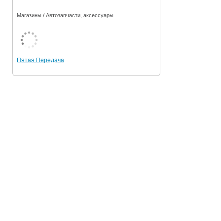
/
Магазины
Автозапчасти, аксессуары
Пятая Передача