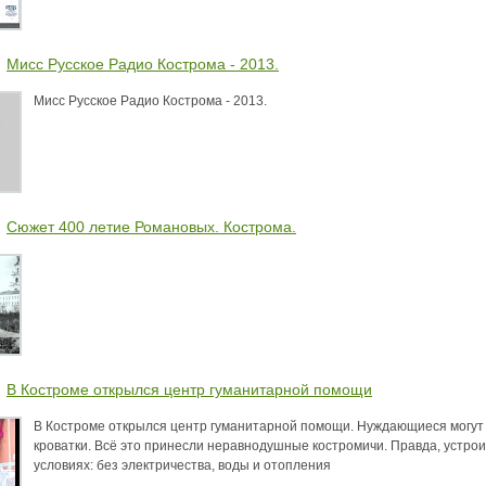
аздники 2014
Мисс Русское Радио Кострома - 2013.
Мисс Русское Радио Кострома - 2013.
Сюжет 400 летие Романовых. Кострома.
В Костроме открылся центр гуманитарной помощи
В Костроме открылся центр гуманитарной помощи. Нуждающиеся могут п
кроватки. Всё это принесли неравнодушные костромичи. Правда, устро
условиях: без электричества, воды и отопления