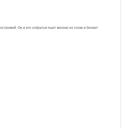
стромой. Он и его собратья пьют молоко из соски и бегают