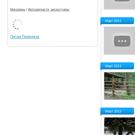
/
Магазины
Автозапчасти, аксессуары
Март 2013
Пятая Передача
Март 2013
Март 2013