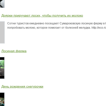
Доярки приручают лосих, чтобы получить их молоко
Сотни туристов ежедневно посещают Сумароковскую лосиную ферму в Ко
попробовать молоко, которое помогает от болезней желудка. http://eco.r
Лосиная ферма
День рождения снегурочки