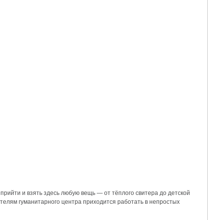
рийти и взять здесь любую вещь — от тёплого свитера до детской
ителям гуманитарного центра приходится работать в непростых