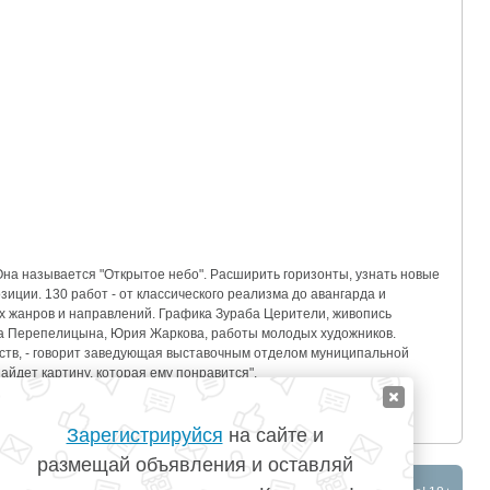
Она называется "Открытое небо". Расширить горизонты, узнать новые
зиции. 130 работ - от классического реализма до авангарда и
ых жанров и направлений. Графика Зураба Церители, живопись
а Перепелицына, Юрия Жаркова, работы молодых художников.
сств, - говорит заведующая выставочным отделом муниципальной
айдет картину, которая ему понравится".
14
15
»
Зарегистрируйся
на сайте и
размещай объявления и оставляй