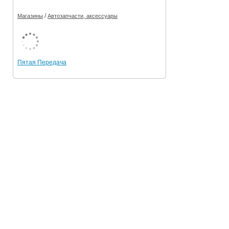
/
Магазины
Автозапчасти, аксессуары
Пятая Передача