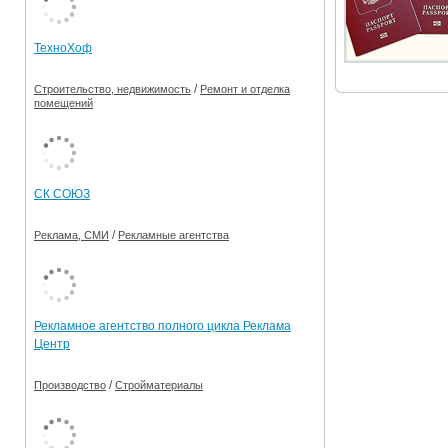
Ограничения движения транспорта на майские пр
ТехноХоф
Электронные транспортные карты
/
Строительство, недвижимость
Ремонт и отделка
помещений
СК СОЮЗ
/
Реклама, СМИ
Рекламные агентства
Рекламное агентство полного цикла Реклама
Центр
/
Производство
Стройматериалы