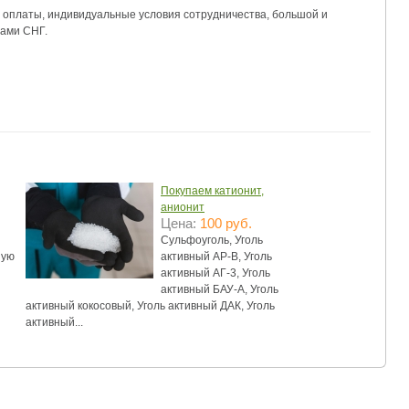
 оплаты, индивидуальные условия сотрудничества, большой и 
Покупаем катионит,
анионит
Цена:
100 руб.
Сульфоуголь, Уголь
ную
активный АР-В, Уголь
активный АГ-3, Уголь
активный БАУ-А, Уголь
активный кокосовый, Уголь активный ДАК, Уголь
активный...