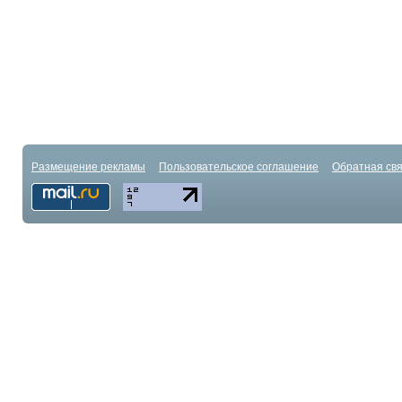
Размещение рекламы
Пользовательское соглашение
Обратная свя