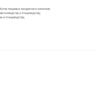
ботке пищевых продуктов и напитков;
ивотноводству и птицеводству;
а и птицеводства;