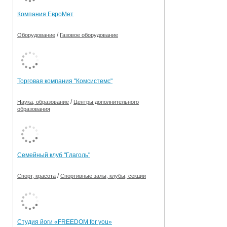
Компания ЕвроМет
/
Оборудование
Газовое оборудование
Торговая компания "Комсистемс"
/
Наука, образование
Центры дополнительного
образования
Семейный клуб "Глаголь"
/
Спорт, красота
Спортивные залы, клубы, секции
Студия йоги «FREEDOM for you»