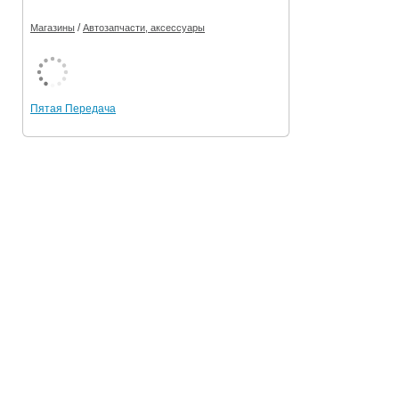
/
Магазины
Автозапчасти, аксессуары
Пятая Передача