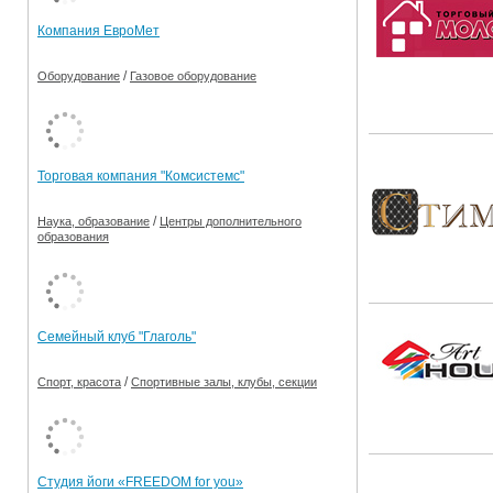
Компания ЕвроМет
/
Оборудование
Газовое оборудование
Торговая компания "Комсистемс"
/
Наука, образование
Центры дополнительного
образования
Семейный клуб "Глаголь"
/
Спорт, красота
Спортивные залы, клубы, секции
Студия йоги «FREEDOM for you»