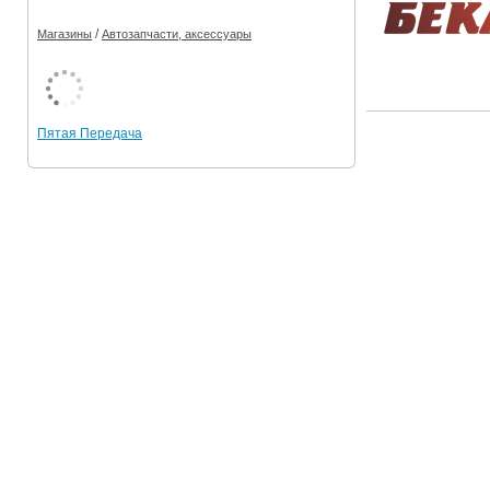
/
Магазины
Автозапчасти, аксессуары
Пятая Передача