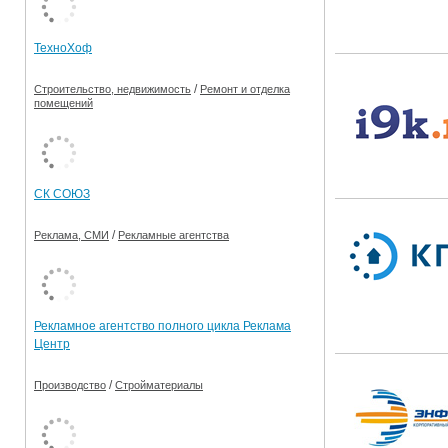
Ограничения движения транспорта на майские пр
ТехноХоф
Электронные транспортные карты
/
Строительство, недвижимость
Ремонт и отделка
помещений
СК СОЮЗ
/
Реклама, СМИ
Рекламные агентства
Рекламное агентство полного цикла Реклама
Центр
/
Производство
Стройматериалы