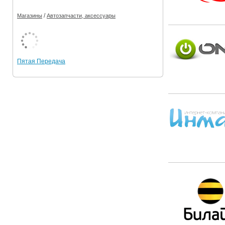
/
Магазины
Автозапчасти, аксессуары
Пятая Передача