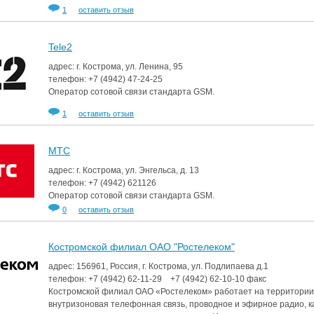
1
оставить отзыв
Tele2
адрес: г. Кострома, ул. Ленина, 95
телефон:
+7 (4942)
47-24-25
Оператор сотовой связи стандарта GSM.
1
оставить отзыв
МТС
адрес: г. Кострома, ул. Энгельса, д. 13
телефон:
+7 (4942)
621126
Оператор сотовой связи стандарта GSM.
0
оставить отзыв
Костромской филиал ОАО "Ростелеком"
адрес: 156961, Россия, г. Кострома, ул. Подлипаева д.1
телефон:
+7 (4942)
62-11-29
+7 (4942)
62-10-10
факс
Костромской филиал ОАО «Ростелеком» работает на территории К
внутризоновая телефонная связь, проводное и эфирное радио, 