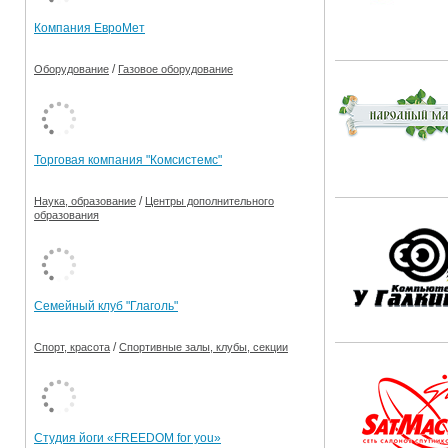
Компания ЕвроМет
/
Оборудование
Газовое оборудование
Торговая компания "Комсистемс"
/
Наука, образование
Центры дополнительного
образования
Семейный клуб "Глаголь"
/
Спорт, красота
Спортивные залы, клубы, секции
Студия йоги «FREEDOM for you»