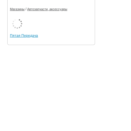
/
Магазины
Автозапчасти, аксессуары
Пятая Передача