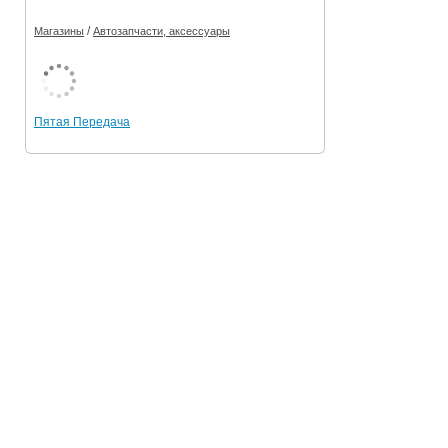
/
Магазины
Автозапчасти, аксессуары
Пятая Передача