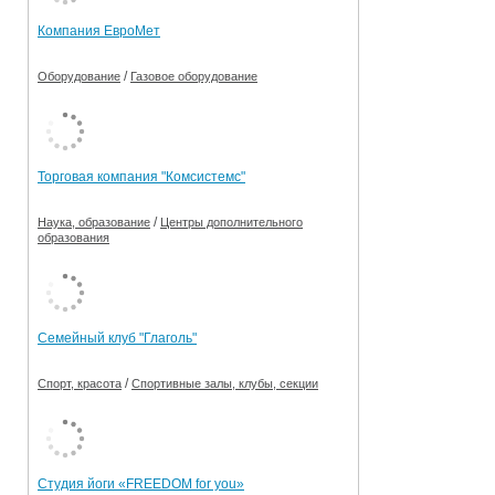
Компания ЕвроМет
/
Оборудование
Газовое оборудование
Торговая компания "Комсистемс"
/
Наука, образование
Центры дополнительного
образования
Семейный клуб "Глаголь"
/
Спорт, красота
Спортивные залы, клубы, секции
Студия йоги «FREEDOM for you»