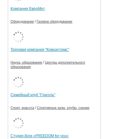
Компания ЕвроМет
/
Оборудование
Газовое оборудование
Торговая компания "Комсистемс"
/
Наука, образование
Центры дополнительного
образования
Семейный клуб "Глаголь"
/
Спорт, красота
Спортивные залы, клубы, секции
Студия йоги «FREEDOM for you»