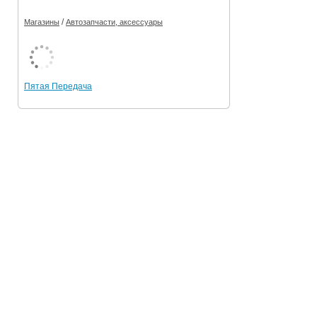
/
Магазины
Автозапчасти, аксессуары
Пятая Передача