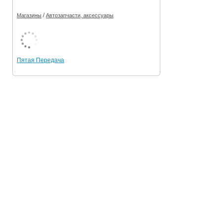
/
Магазины
Автозапчасти, аксессуары
Пятая Передача