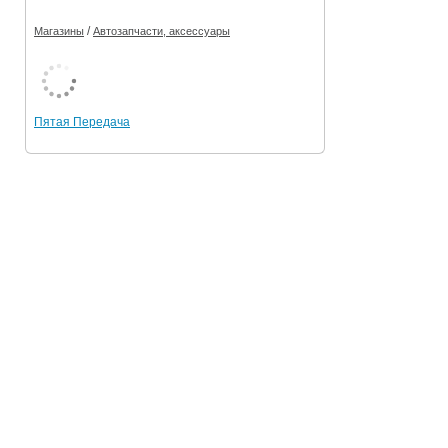
/
Магазины
Автозапчасти, аксессуары
Пятая Передача