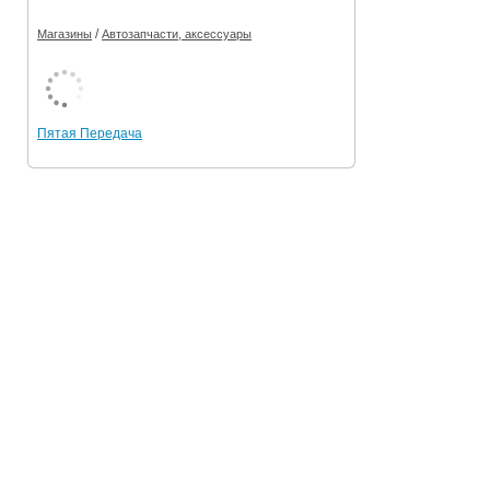
/
Магазины
Автозапчасти, аксессуары
Пятая Передача