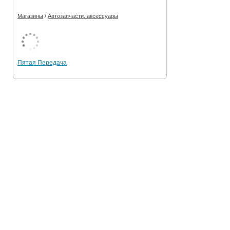
/
Магазины
Автозапчасти, аксессуары
Пятая Передача