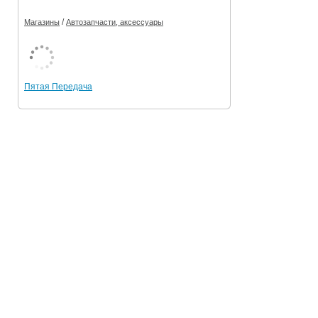
/
Магазины
Автозапчасти, аксессуары
Пятая Передача