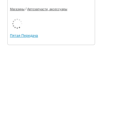
/
Магазины
Автозапчасти, аксессуары
Пятая Передача