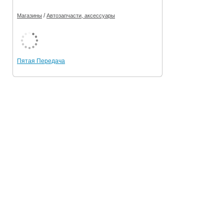
/
Магазины
Автозапчасти, аксессуары
Пятая Передача