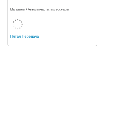
/
Магазины
Автозапчасти, аксессуары
Пятая Передача