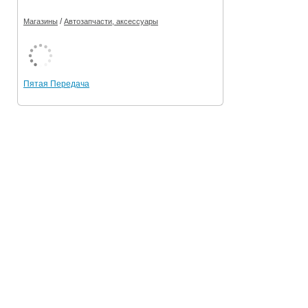
/
Магазины
Автозапчасти, аксессуары
Пятая Передача