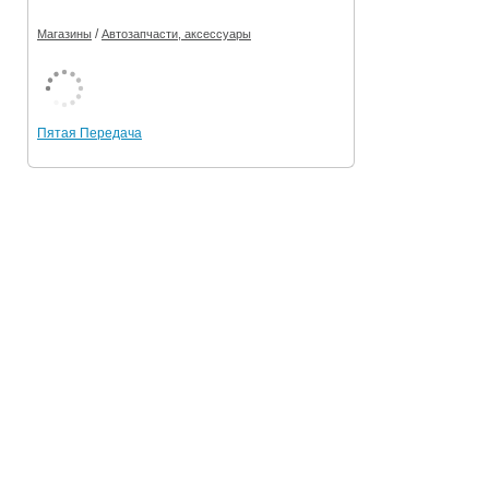
/
Магазины
Автозапчасти, аксессуары
Пятая Передача