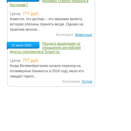
доллары старого образца в
Костроме?
Цена:
777 руб.
Кажется, что доллар – это мировая валюта,
которую обязаны принять везде. Однако на
практике многие...
Категория:
Животные
Продать вышедшие из
12 июля 2026
обращения английские
фунты стерлингов в Тольятти.
Цена:
777 руб.
Когда Великобритания начала переход на
полимерные банкноты в 2016 году, мало кто
ожидал такого...
Категория:
Услуги