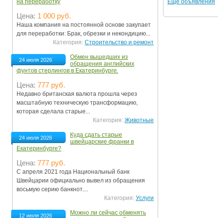
Ещё объявления
на переработку
Цена:
1 000 руб.
Наша компания на постоянной основе закупает
для переработки: Брак, обрезки и некондицию...
Категория:
Строительство и ремонт
Обмен вышедших из
24 июля 2026
обращения английских
фунтов стерлингов в Екатеринбурге.
Цена:
777 руб.
Недавно британская валюта прошла через
масштабную техническую трансформацию,
которая сделала старые...
Категория:
Животные
Куда сдать старые
24 июля 2026
швейцарские франки в
Екатеринбурге?
Цена:
777 руб.
С апреля 2021 года Национальный банк
Швейцарии официально вывел из обращения
восьмую серию банкнот....
Категория:
Услуги
Можно ли сейчас обменять
12 июля 2026