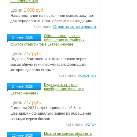
на переработку
Цена:
1 000 руб.
Наша компания на постоянной основе закупает
для переработки: Брак, обрезки и некондицию...
Категория:
Строительство и ремонт
Обмен вышедших из
24 июля 2026
обращения английских
фунтов стерлингов в Екатеринбурге.
Цена:
777 руб.
Недавно британская валюта прошла через
масштабную техническую трансформацию,
которая сделала старые...
Категория:
Животные
Куда сдать старые
24 июля 2026
швейцарские франки в
Екатеринбурге?
Цена:
777 руб.
С апреля 2021 года Национальный банк
Швейцарии официально вывел из обращения
восьмую серию банкнот....
Категория:
Услуги
Можно ли сейчас обменять
12 июля 2026