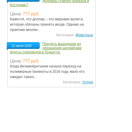
доллары старого образца в
Костроме?
Цена:
777 руб.
Кажется, что доллар – это мировая валюта,
которую обязаны принять везде. Однако на
практике многие...
Категория:
Животные
Продать вышедшие из
12 июля 2026
обращения английские
фунты стерлингов в Тольятти.
Цена:
777 руб.
Когда Великобритания начала переход на
полимерные банкноты в 2016 году, мало кто
ожидал такого...
Категория:
Услуги