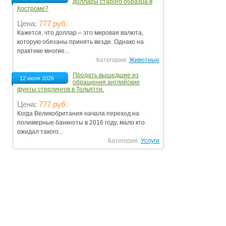
доллары старого образца в
Костроме?
Цена:
777 руб.
Кажется, что доллар – это мировая валюта,
которую обязаны принять везде. Однако на
практике многие...
Категория:
Животные
Продать вышедшие из
12 июля 2026
обращения английские
фунты стерлингов в Тольятти.
Цена:
777 руб.
Когда Великобритания начала переход на
полимерные банкноты в 2016 году, мало кто
ожидал такого...
Категория:
Услуги