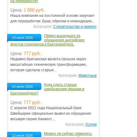
на переработку
Цена:
1 000 руб.
Наша компания на постоянной основе закупает
для переработки: Брак, обрезки и некондицию...
Категория:
Строительство и ремонт
Обмен вышедших из
24 июля 2026
обращения английских
фунтов стерлингов в Екатеринбурге.
Цена:
777 руб.
Недавно британская валюта прошла через
масштабную техническую трансформацию,
которая сделала старые...
Категория:
Животные
Куда сдать старые
24 июля 2026
швейцарские франки в
Екатеринбурге?
Цена:
777 руб.
С апреля 2021 года Национальный банк
Швейцарии официально вывел из обращения
восьмую серию банкнот....
Категория:
Услуги
Можно ли сейчас обменять
12 июля 2026