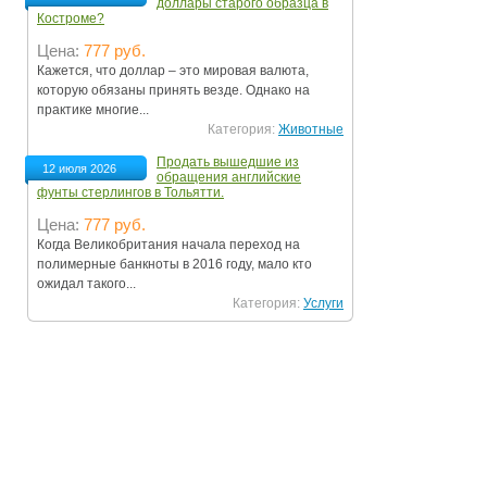
доллары старого образца в
Костроме?
Цена:
777 руб.
Кажется, что доллар – это мировая валюта,
которую обязаны принять везде. Однако на
практике многие...
Категория:
Животные
Продать вышедшие из
12 июля 2026
обращения английские
фунты стерлингов в Тольятти.
Цена:
777 руб.
Когда Великобритания начала переход на
полимерные банкноты в 2016 году, мало кто
ожидал такого...
Категория:
Услуги